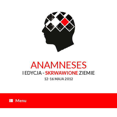
Skip
to
content
ANAMNESES
I EDYCJA -
SKRWAWIONE
ZIEMIE
12-16 MAJA 2012
Menu