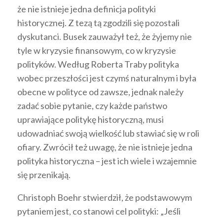
że nie istnieje jedna definicja polityki
historycznej. Z tezą tą zgodzili się pozostali
dyskutanci. Busek zauważył też, że żyjemy nie
tyle w kryzysie finansowym, co w kryzysie
polityków. Według Roberta Traby polityka
wobec przeszłości jest czymś naturalnym i była
obecne w polityce od zawsze, jednak należy
zadać sobie pytanie, czy każde państwo
uprawiające politykę historyczną, musi
udowadniać swoją wielkość lub stawiać się w roli
ofiary. Zwrócił też uwagę, że nie istnieje jedna
polityka historyczna – jest ich wiele i wzajemnie
się przenikają.
Christoph Boehr stwierdził, że podstawowym
pytaniem jest, co stanowi cel polityki: „Jeśli