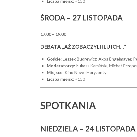
Liczba miejsc
: <150
ŚRODA – 27 LISTOPADA
17.00 – 19.00
DEBATA „AŻ ZOBACZYLI ILU ICH…”
Goście:
Leszek Budrewicz, Ákos Engelmayer, Pe
Moderatorzy:
Łukasz Kamiński, Michał Przepe
Miejsce
: Kino Nowe Horyzonty
Liczba miejsc
: <150
SPOTKANIA
NIEDZIELA – 24 LISTOPADA