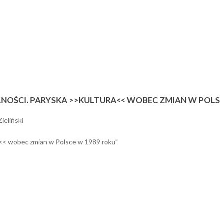
NOŚCI. PARYSKA >>KULTURA<< WOBEC ZMIAN W POLS
ieliński
a<< wobec zmian w Polsce w 1989 roku”