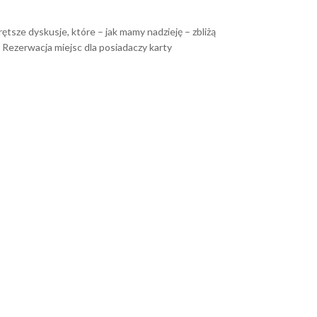
tsze dyskusje, które – jak mamy nadzieję – zbliżą
Rezerwacja miejsc dla posiadaczy karty