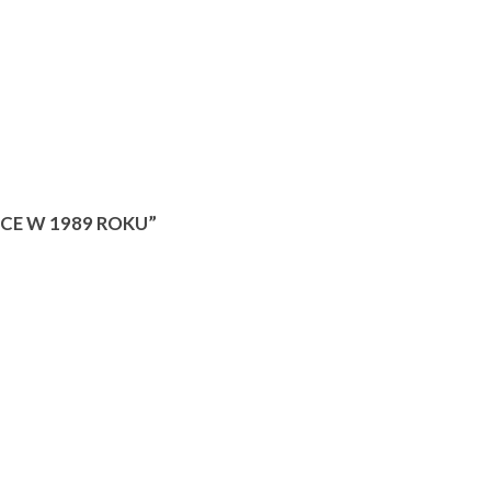
CE W 1989 ROKU”