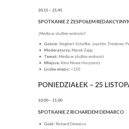
20.15 – 21.45
SPOTKANIE Z ZESPOŁEM REDAKCYJN
„Media w służbie wolności”.
Goście:
Siegbert Schefke, Joachim Trenkner, P
Moderatorzy:
Marek Zając
Temat:
Media w służbie wolności
Miejsce:
Kino Nowe Horyzonty
Liczba miejsc:
<150
PONIEDZIAŁEK – 25 LISTO
10.00 – 11.00
SPOTKANIE Z RICHARDEM DEMARCO
Gość:
Richard Demarco