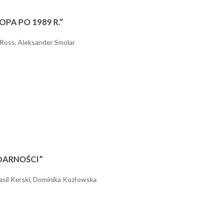
PA PO 1989 R.”
Ross, Aleksander Smolar
DARNOŚCI”
asil Kerski, Dominika Kozłowska