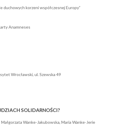
nie duchowych korzeni współczesnej Europy”
 Karty Anamneses
sytet Wrocławski, ul. Szewska 49
LUDZIACH SOLIDARNOŚCI?
k, Małgorzata Wanke-Jakubowska, Maria Wanke-Jerie