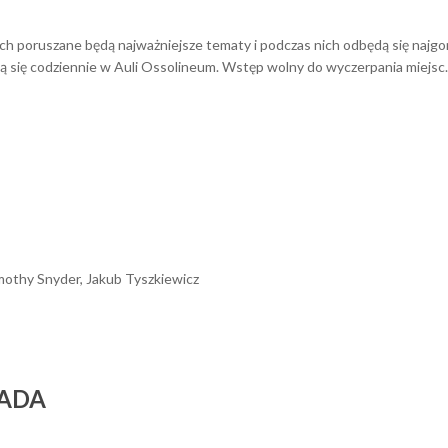
h poruszane będą najważniejsze tematy i podczas nich odbędą się najgorę
 się codziennie w Auli Ossolineum. Wstęp wolny do wyczerpania miejsc. 
mothy Snyder, Jakub Tyszkiewicz
PADA