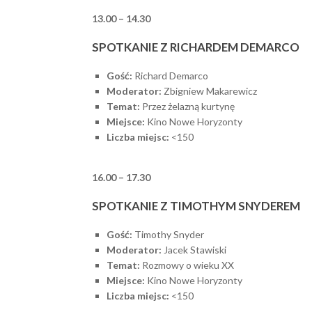
13.00 – 14.30
SPOTKANIE Z RICHARDEM DEMARCO
Gość:
Richard Demarco
Moderator:
Zbigniew Makarewicz
Temat:
Przez żelazną kurtynę
Miejsce:
Kino Nowe Horyzonty
Liczba miejsc:
<150
16.00 – 17.30
SPOTKANIE Z TIMOTHYM SNYDEREM
Gość:
Timothy Snyder
Moderator:
Jacek Stawiski
Temat:
Rozmowy o wieku XX
Miejsce:
Kino Nowe Horyzonty
Liczba miejsc:
<150